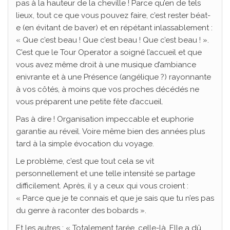
pas à la hauteur de la cheville ! Parce qu’en de tels
lieux, tout ce que vous pouvez faire, c’est rester béat-
e (en évitant de baver) et en répétant inlassablement :
« Que c’est beau ! Que c’est beau ! Que c’est beau ! ».
C’est que le Tour Operator a soigné l’accueil et que
vous avez même droit à une musique d’ambiance
enivrante et à une Présence (angélique ?) rayonnante
à vos côtés, à moins que vos proches décédés ne
vous préparent une petite fête d’accueil.
Pas à dire ! Organisation impeccable et euphorie
garantie au réveil. Voire même bien des années plus
tard à la simple évocation du voyage.
Le problème, c’est que tout cela se vit
personnellement et une telle intensité se partage
difficilement. Après, il y a ceux qui vous croient :
« Parce que je te connais et que je sais que tu n’es pas
du genre à raconter des bobards ».
Et les autres : « Totalement tarée, celle-là. Elle a dû