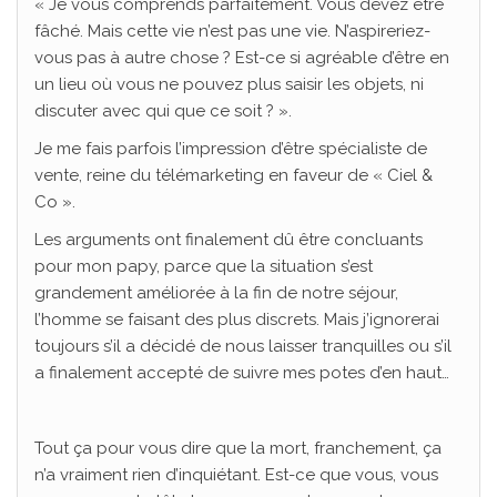
« Je vous comprends parfaitement. Vous devez être
fâché. Mais cette vie n’est pas une vie. N’aspireriez-
vous pas à autre chose ? Est-ce si agréable d’être en
un lieu où vous ne pouvez plus saisir les objets, ni
discuter avec qui que ce soit ? ».
Je me fais parfois l’impression d’être spécialiste de
vente, reine du télémarketing en faveur de « Ciel &
Co ».
Les arguments ont finalement dû être concluants
pour mon papy, parce que la situation s’est
grandement améliorée à la fin de notre séjour,
l’homme se faisant des plus discrets. Mais j’ignorerai
toujours s’il a décidé de nous laisser tranquilles ou s’il
a finalement accepté de suivre mes potes d’en haut…
Tout ça pour vous dire que la mort, franchement, ça
n’a vraiment rien d’inquiétant. Est-ce que vous, vous