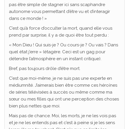
pas être simple de stagner ici sans scaphandre
autonome vous permettant d’être vu et d’interagir
dans ce monde ! »
C’est qu’à force d’occulter la mort, quand elle vous
prend par surprise, il y a de quoi être tout perdu :
« Mon Dieu ! Qui suis-je ? Ou cours-je ? Ou vais ? Dans
quel état j’erre » (étagère. Ceci est un gag pour
détendre l’atmosphère en un instant critique).
Bref, pas toujours drôle d’être mort.
C’est que moi-même, je ne suis pas une experte en
médiumnité. J’aimerais bien être comme ces héroïnes
de séries télévisées à succès ou même comme ma
sœur ou mes filles qui ont une perception des choses
bien plus nettes que moi.
Mais pas de chance. Moi, les morts, je ne les vois pas
et je ne les entends pas et c’est à peine si je les sens