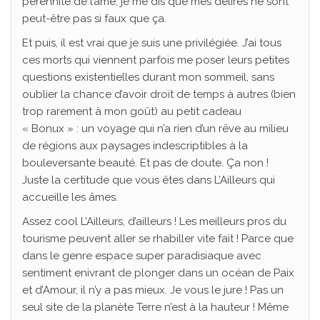
pérennité de l’âme, je me dis que mes délires ne sont
peut-être pas si faux que ça.
Et puis, il est vrai que je suis une privilégiée. J’ai tous
ces morts qui viennent parfois me poser leurs petites
questions existentielles durant mon sommeil, sans
oublier la chance d’avoir droit de temps à autres (bien
trop rarement à mon goût) au petit cadeau
« Bonux » : un voyage qui n’a rien d’un rêve au milieu
de régions aux paysages indescriptibles à la
bouleversante beauté. Et pas de doute. Ça non !
Juste la certitude que vous êtes dans L’Ailleurs qui
accueille les âmes.
Assez cool L’Ailleurs, d’ailleurs ! Les meilleurs pros du
tourisme peuvent aller se rhabiller vite fait ! Parce que
dans le genre espace super paradisiaque avec
sentiment enivrant de plonger dans un océan de Paix
et d’Amour, il n’y a pas mieux. Je vous le jure ! Pas un
seul site de la planète Terre n’est à la hauteur ! Même