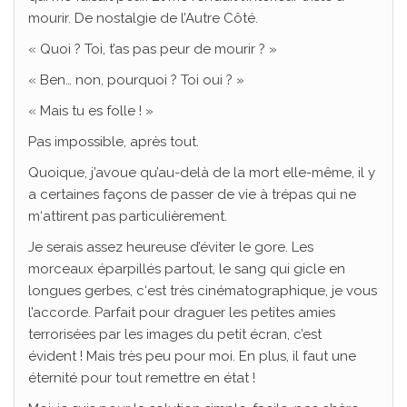
mourir. De nostalgie de l’Autre Côté.
« Quoi ? Toi, t’as pas peur de mourir ? »
« Ben… non, pourquoi ? Toi oui ? »
« Mais tu es folle ! »
Pas impossible, après tout.
Quoique, j’avoue qu’au-delà de la mort elle-même, il y
a certaines façons de passer de vie à trépas qui ne
m‘attirent pas particulièrement.
Je serais assez heureuse d’éviter le gore. Les
morceaux éparpillés partout, le sang qui gicle en
longues gerbes, c‘est très cinématographique, je vous
l’accorde. Parfait pour draguer les petites amies
terrorisées par les images du petit écran, c’est
évident ! Mais très peu pour moi. En plus, il faut une
éternité pour tout remettre en état !