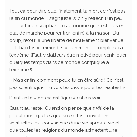
Tout ça pour dire que, finalement, la mort ce n’est pas
la fin du monde. Il s’agit juste, si on y réfléchit un peu,
de quitter un scaphandre autonome qui n’est plus en
état de marche pour rentrer (enfin) à la maison. Du
coup, retour à une liberté de mouvement bienvenue
et tchao les « emmerdes » d’un monde compliqué à
l’extrême. (Faut-y d’ailleurs être motivé pour venir jouer
quelques temps dans ce monde compliqué à
l’extrême !).
« Mais enfin, comment peux-tu en être sûre ! Ce n’est
pas scientifique ! Tu vois tes désirs pour tes réalités ! »
Point un le « pas scientifique » est à revoir !
Quant au reste… Quand on pense que 95% de la
population, quelles que soient les convictions
spirituelles, est convaincue d’une vie après la vie et
que toutes les religions du monde admettent une