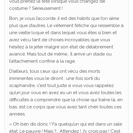
vous prenez la tête lorsque vous changez de
costume ? Sérieusement !
Bon, je vous l’accorde, il est des habits que l’on aime
plus que d’autres. Le vêtement fétiche qui ressemble à
une vieille loque et dans lequel vous êtes si bien et
avez vécu tant de choses incroyables que vous
hésitez à le jeter malgré son état de délabrement
avancé. Mais tout de même… Il arrive un stade ou
l’attachement confine à la rage.
D’ailleurs, tous ceux qui ont vécu des morts
imminentes vous le diront : une fois sorti du
scaphandre, c’est tout juste si vous vous rappelez
qu’un jour vous en avez eu un et vous avez toutes les
difficultés à comprendre que la chose qui traîne là, en
bas, est ce corps que vous avez tant chéri toutes ces
années.
« Oh ben dis donc ! Y’a quelqu’un qui est dans un sale
état. Le pauvre ! Mais ?… Attendez ! J’y crois pas ! C’est