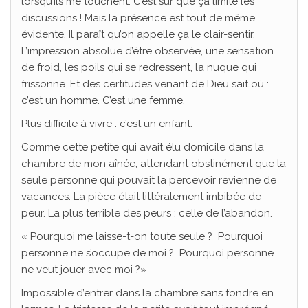
lorsqu’ils me touchent. C’est sûr que ça limite les
discussions ! Mais la présence est tout de même
évidente. Il paraît qu’on appelle ça le clair-sentir.
L’impression absolue d’être observée, une sensation
de froid, les poils qui se redressent, la nuque qui
frissonne. Et des certitudes venant de Dieu sait où :
c’est un homme. C’est une femme.
Plus difficile à vivre : c’est un enfant.
Comme cette petite qui avait élu domicile dans la
chambre de mon aînée, attendant obstinément que la
seule personne qui pouvait la percevoir revienne de
vacances. La pièce était littéralement imbibée de
peur. La plus terrible des peurs : celle de l’abandon.
« Pourquoi me laisse-t-on toute seule ? Pourquoi
personne ne s’occupe de moi ? Pourquoi personne
ne veut jouer avec moi ?»
Impossible d’entrer dans la chambre sans fondre en