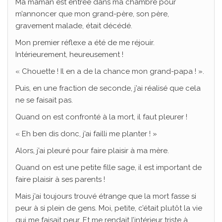
Ma maman est entrée dans ma chambre pour
m’annoncer que mon grand-père, son père,
gravement malade, était décédé.
Mon premier réflexe a été de me réjouir.
Intérieurement, heureusement !
« Chouette ! Il en a de la chance mon grand-papa ! ».
Puis, en une fraction de seconde, j’ai réalisé que cela
ne se faisait pas.
Quand on est confronté à la mort, il faut pleurer !
« Eh ben dis donc, j’ai failli me planter ! »
Alors, j’ai pleuré pour faire plaisir à ma mère.
Quand on est une petite fille sage, il est important de
faire plaisir à ses parents !
Mais j’ai toujours trouvé étrange que la mort fasse si
peur à si plein de gens. Moi, petite, c’était plutôt la vie
qui me faisait peur. Et me rendait l’intérieur triste à