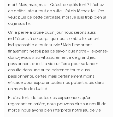
moi ! Mais, mais, mais… Qu’est-ce qu’ils font ? Lâchez
ce défibrillateur tout de suite ! J’ai dis lâchez-le ! J’en
veux plus de cette carcasse, moi ! Je suis trop bien là
où je suis ! ».
On a peine à croire qu’un jour nous serons aussi
indifférents à ce corps qui nous semble tellement
indispensable à toute survie ! Mais l’important,
finalement, n’est-il pas de savoir que notre « je-pense-
donc-je-suis » survit assurément à ce grand jeu
passionnant qu’est la vie sur Terre pour se lancer
ensuite dans une autre existence toute aussi
passionnante, certes, mais certainement moins
efficace pour explorer toutes nos potentialités dans
un monde de dualité.
Et c’est forts de toutes ces expériences qu’en
regardant en arrière, nous pouvons dire sur nos lit de
mort si nous avons bien interprété notre jeu de vie.