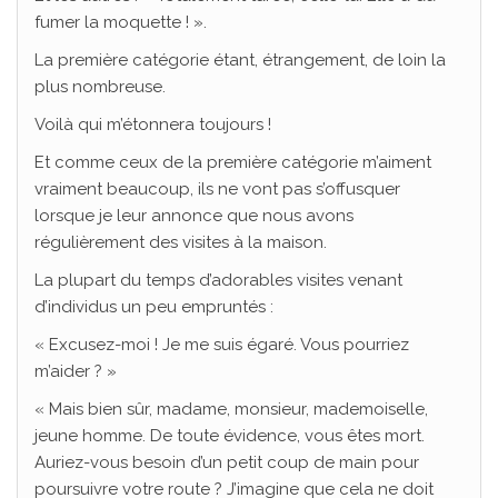
fumer la moquette ! ».
La première catégorie étant, étrangement, de loin la
plus nombreuse.
Voilà qui m’étonnera toujours !
Et comme ceux de la première catégorie m’aiment
vraiment beaucoup, ils ne vont pas s’offusquer
lorsque je leur annonce que nous avons
régulièrement des visites à la maison.
La plupart du temps d’adorables visites venant
d’individus un peu empruntés :
« Excusez-moi ! Je me suis égaré. Vous pourriez
m’aider ? »
« Mais bien sûr, madame, monsieur, mademoiselle,
jeune homme. De toute évidence, vous êtes mort.
Auriez-vous besoin d’un petit coup de main pour
poursuivre votre route ? J’imagine que cela ne doit