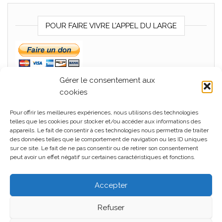
POUR FAIRE VIVRE L’APPEL DU LARGE
Gérer le consentement aux
cookies
Pour offrir les meilleures expériences, nous utilisons des technologies
MÉTA
telles que les cookies pour stocker et/ou accéder aux informations des
appareils. Le fait de consentir à ces technologies nous permettra de traiter
Connexion
des données telles que le comportement de navigation ou les ID uniques
sur ce site. Le fait de ne pas consentir ou de retirer son consentement
Flux des publications
peut avoir un effet négatif sur certaines caractéristiques et fonctions.
Flux des commentaires
Accepter
Site de WordPress-FR
Refuser