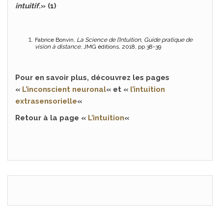
intuitif
.» (1)
Fabrice Bonvin,
La Science de l’Intuition, Guide pratique de
vision à distance
, JMG éditions, 2018, pp 38-39
Pour en savoir plus, découvrez les pages
«
L’inconscient neuronal
« et «
l’intuition
extrasensorielle
«
Retour à la page «
L’intuition
«