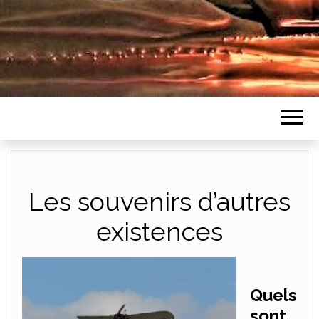
Les souvenirs d’autres
existences
Quels
sont