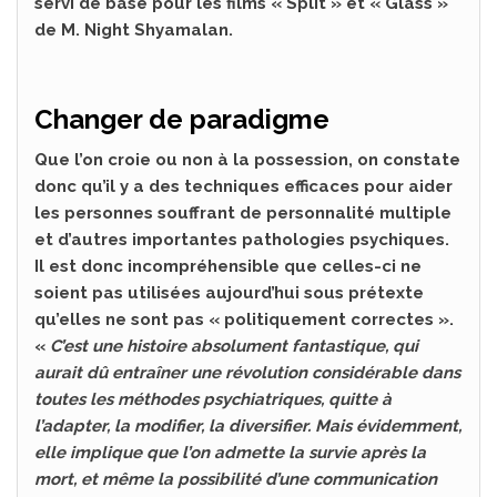
servi de base pour les films « Split » et « Glass »
de M. Night Shyamalan.
Changer de paradigme
Que l’on croie ou non à la possession, on constate
donc qu’il y a des techniques efficaces pour aider
les personnes souffrant de personnalité multiple
et d’autres importantes pathologies psychiques.
Il est donc incompréhensible que celles-ci ne
soient pas utilisées aujourd’hui sous prétexte
qu’elles ne sont pas « politiquement correctes ».
«
C’est une histoire absolument fantastique, qui
aurait dû entraîner une révolution considérable dans
toutes les méthodes psychiatriques, quitte à
l’adapter, la modifier, la diversifier. Mais évidemment,
elle implique que l’on admette la survie après la
mort, et même la possibilité d’une communication