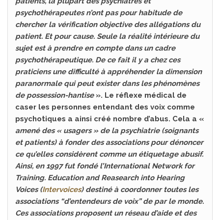
patients, la plupart des psychiatres et
psychothérapeutes n’ont pas pour habitude de
chercher la vérification objective des allégations du
patient. Et pour cause. Seule la réalité intérieure du
sujet est à prendre en compte dans un cadre
psychothérapeutique. De ce fait il y a chez ces
praticiens une difficulté à appréhender la dimension
paranormale qui peut exister dans les phénomènes
de possession-hantise
». Le réflexe médical de
caser les personnes entendant des voix comme
psychotiques a ainsi créé nombre d’abus. Cela a «
amené des « usagers » de la psychiatrie (soignants
et patients) à fonder des associations pour dénoncer
ce qu’elles considèrent comme un étiquetage abusif.
Ainsi, en 1997 fut fondé l’International Network for
Training. Education and Reasearch into Hearing
Voices (
Intervoices
) destiné à coordonner toutes les
associations “d’entendeurs de voix” de par le monde.
Ces associations proposent un réseau d’aide et des