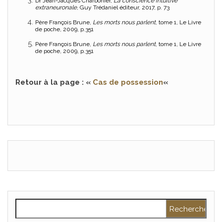
Dr Jean-Jacques Charbonier,
La conscience intuitive
extraneuronale
, Guy Trédaniel éditeur, 2017, p. 73
Père François Brune,
Les morts nous parlent
, tome 1, Le Livre
de poche, 2009, p.351
Père François Brune,
Les morts nous parlent
, tome 1, Le Livre
de poche, 2009, p.351
Retour à la page : «
Cas de possession
«
Rechercher :