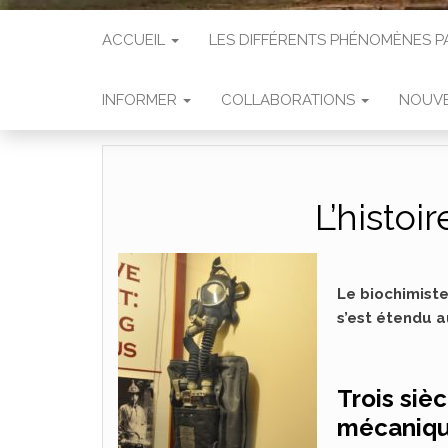
ACCUEIL
LES DIFFÉRENTS PHÉNOMÈNES
INFORMER
COLLABORATIONS
NOUVE
L’histoi
Le biochimist
s’est étendu a
Trois siè
mécaniqu