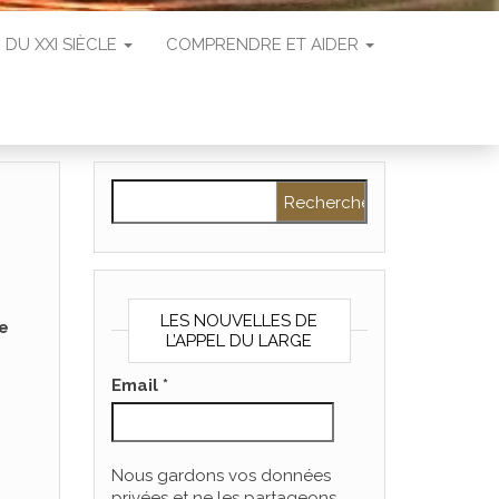
 DU XXI SIÈCLE
COMPRENDRE ET AIDER
Rechercher :
LES NOUVELLES DE
e
L’APPEL DU LARGE
Email
*
Nous gardons vos données
privées et ne les partageons