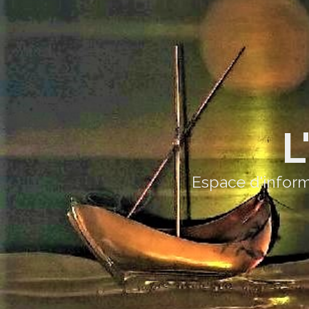
L
Espace d'inform