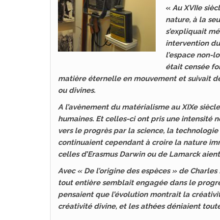
«
Au XVIIe sièc
nature, à la se
s’expliquait m
intervention du
l’espace non-lo
était censée fo
matière éternelle en mouvement et suivait de
ou divines.
A l’avènement du matérialisme au XIXe siècle, 
humaines. Et celles-ci ont pris une intensité
vers le progrès par la science, la technolog
continuaient cependant à croire la nature i
celles d’Erasmus Darwin ou de Lamarck aient i
Avec « De l’origine des espèces » de Charles
tout entière semblait engagée dans le progrè
pensaient que l’évolution montrait la créativi
créativité divine, et les athées déniaient toute