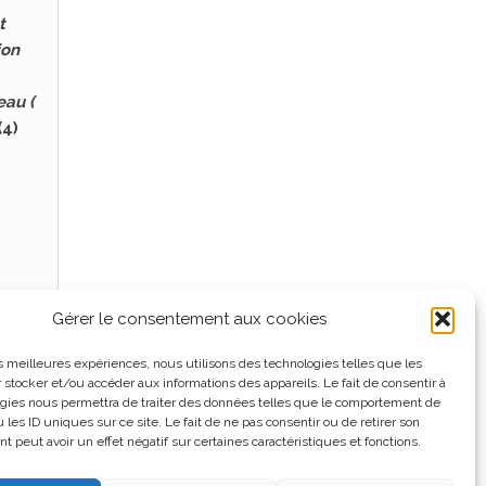
t
ion
eau (
(4)
e
,
Gérer le consentement aux cookies
les meilleures expériences, nous utilisons des technologies telles que les
 stocker et/ou accéder aux informations des appareils. Le fait de consentir à
gies nous permettra de traiter des données telles que le comportement de
 les ID uniques sur ce site. Le fait de ne pas consentir ou de retirer son
 peut avoir un effet négatif sur certaines caractéristiques et fonctions.