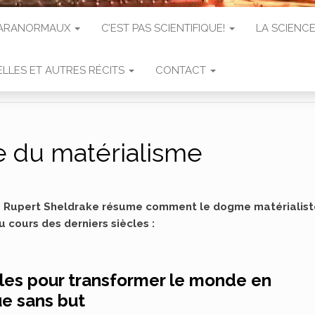
 PARANORMAUX
C’EST PAS SCIENTIFIQUE!
LA SCIENCE
LLES ET AUTRES RÉCITS
CONTACT
re du matérialisme
e Rupert Sheldrake résume comment le dogme matérialist
u cours des derniers siècles :
cles pour transformer le monde en
e sans but