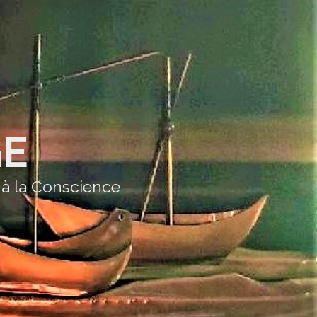
GE
 à la Conscience