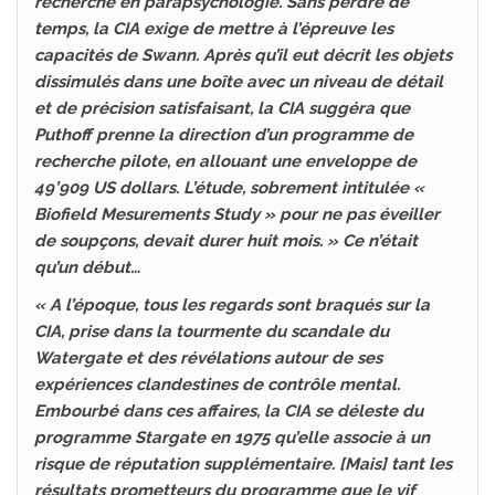
recherche en parapsychologie. Sans perdre de
temps, la CIA exige de mettre à l’épreuve les
capacités de Swann. Après qu’il eut décrit les objets
dissimulés dans une boîte avec un niveau de détail
et de précision satisfaisant, la CIA suggéra que
Puthoff prenne la direction d’un programme de
recherche pilote, en allouant une enveloppe de
49’909 US dollars. L’étude, sobrement intitulée «
Biofield Mesurements Study » pour ne pas éveiller
de soupçons, devait durer huit mois. » Ce n’était
qu’un début…
« A l’époque, tous les regards sont braqués sur la
CIA, prise dans la tourmente du scandale du
Watergate et des révélations autour de ses
expériences clandestines de contrôle mental.
Embourbé dans ces affaires, la CIA se déleste du
programme Stargate en 1975 qu’elle associe à un
risque de réputation supplémentaire. [Mais] tant les
résultats prometteurs du programme que le vif