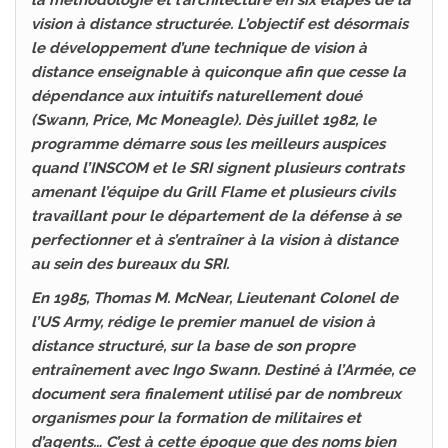
la méthodologie et l’architecture en six étapes de la
vision à distance structurée. L’objectif est désormais
le développement d’une technique de vision à
distance enseignable à quiconque afin que cesse la
dépendance aux intuitifs naturellement doué
(Swann, Price, Mc Moneagle). Dès juillet 1982, le
programme démarre sous les meilleurs auspices
quand l’INSCOM et le SRI signent plusieurs contrats
amenant l’équipe du Grill Flame et plusieurs civils
travaillant pour le département de la défense à se
perfectionner et à s’entraîner à la vision à distance
au sein des bureaux du SRI.
En 1985, Thomas M. McNear, Lieutenant Colonel de
l’US Army, rédige le premier manuel de vision à
distance structuré, sur la base de son propre
entraînement avec Ingo Swann. Destiné à l’Armée, ce
document sera finalement utilisé par de nombreux
organismes pour la formation de militaires et
d’agents… C’est à cette époque que des noms bien