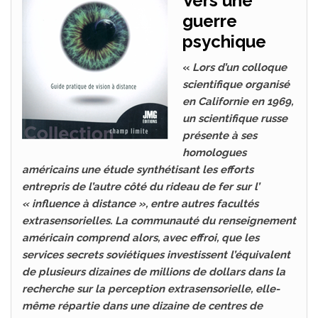
Vers une
guerre
psychique
«
Lors d’un colloque
scientifique organisé
en Californie en 1969,
un scientifique russe
présente à ses
homologues
américains une étude synthétisant les efforts
entrepris de l’autre côté du rideau de fer sur l’
« influence à distance », entre autres facultés
extrasensorielles. La communauté du renseignement
américain comprend alors, avec effroi, que les
services secrets soviétiques investissent l’équivalent
de plusieurs dizaines de millions de dollars dans la
recherche sur la perception extrasensorielle, elle-
même répartie dans une dizaine de centres de