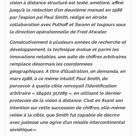
vision à distance structuré est testé, amélioré, affiné
jusqu’à la rédaction d’un deuxième manuel en 1986
par l’espion psi Paul Smith, rédigé en étroite
collaboration avec Puthoff et Swann et toujours sous
la direction opérationnelle de Fred Atwater.
Consécutivement à plusieurs années de recherche et
développement, la technique évolue et parmi les
innovations notables, une suite de chiffres arbitraires
remplace désormais les coordonnées
géographiques. A titre d’illustration, on demanda, en
mars 1986, à ce même intuitif, Paul Smith, de
percevoir à quelle cible renvoyait l’identification
arbitraire « 184901 317289 », en utilisant le dernier
protocole de la vision à distance. C’est en fixant son
intention sur cette succession de chiffres, elle-même
reliée à la cible, que Smith fut capable de décrire
avec justesse une ogive d’un missile intercontinental
soviétique.
«