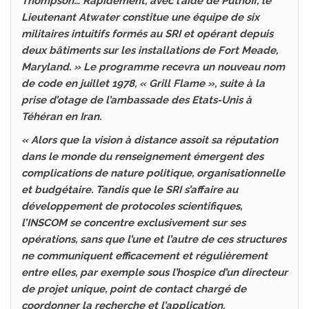
Thompson… Rapidement, avec l’aide de Puthoff, le
Lieutenant Atwater constitue une équipe de six
militaires intuitifs formés au SRI et opérant depuis
deux bâtiments sur les installations de Fort Meade,
Maryland. » Le programme recevra un nouveau nom
de code en juillet 1978, « Grill Flame », suite à la
prise d’otage de l’ambassade des Etats-Unis à
Téhéran en Iran.
« Alors que la vision à distance assoit sa réputation
dans le monde du renseignement émergent des
complications de nature politique, organisationnelle
et budgétaire. Tandis que le SRI s’affaire au
développement de protocoles scientifiques,
l’INSCOM se concentre exclusivement sur ses
opérations, sans que l’une et l’autre de ces structures
ne communiquent efficacement et régulièrement
entre elles, par exemple sous l’hospice d’un directeur
de projet unique, point de contact chargé de
coordonner la recherche et l’application.