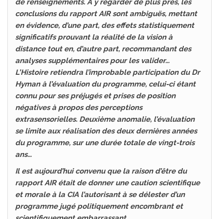
de renseignements. A y regarder de plus près, les
conclusions du rapport AIR sont ambiguës, mettant
en évidence, d’une part, des effets statistiquement
significatifs prouvant la réalité de la vision à
distance tout en, d’autre part, recommandant des
analyses supplémentaires pour les valider…
L’Histoire retiendra l’improbable participation du Dr
Hyman à l’évaluation du programme, celui-ci étant
connu pour ses préjugés et prises de position
négatives à propos des perceptions
extrasensorielles. Deuxième anomalie, l’évaluation
se limite aux réalisation des deux dernières années
du programme, sur une durée totale de vingt-trois
ans…
Il est aujourd’hui convenu que la raison d’être du
rapport AIR était de donner une caution scientifique
et morale à la CIA l’autorisant à se délester d’un
programme jugé politiquement encombrant et
scientifiquement embarrassant…