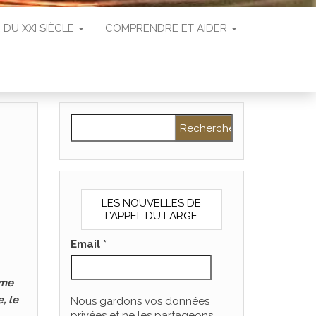
 DU XXI SIÈCLE
COMPRENDRE ET AIDER
Rechercher :
LES NOUVELLES DE
L’APPEL DU LARGE
Email
*
mme
, le
Nous gardons vos données
privées et ne les partageons