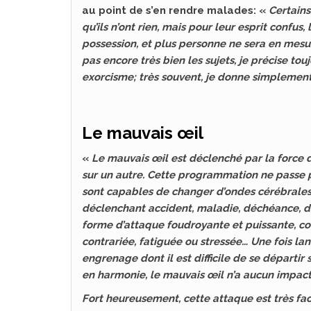
au point de s’en rendre malades: «
Certains
qu’ils n’ont rien, mais pour leur esprit confus,
possession, et plus personne ne sera en mesur
pas encore très bien les sujets, je précise t
exorcisme; très souvent, je donne simplemen
Le mauvais œil
«
Le mauvais œil est déclenché par la force de
sur un autre. Cette programmation ne passe pa
sont capables de changer d’ondes cérébrales
déclenchant accident, maladie, déchéance, div
forme d’attaque foudroyante et puissante, com
contrariée, fatiguée ou stressée… Une fois l
engrenage dont il est difficile de se départir
en harmonie, le mauvais œil n’a aucun impact
Fort heureusement, cette attaque est très fac