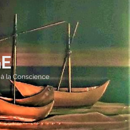
GE
 à la Conscience