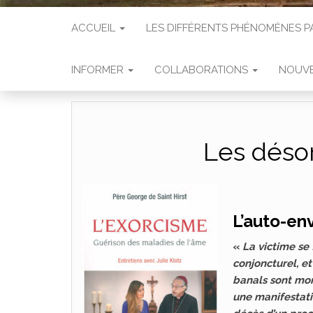
ACCUEIL
LES DIFFÉRENTS PHÉNOMÈNES
INFORMER
COLLABORATIONS
NOUVE
Les déso
L’auto-e
«
La victime se 
conjoncturel, e
banals sont mon
une manifestati