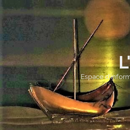
L
Espace d'inform