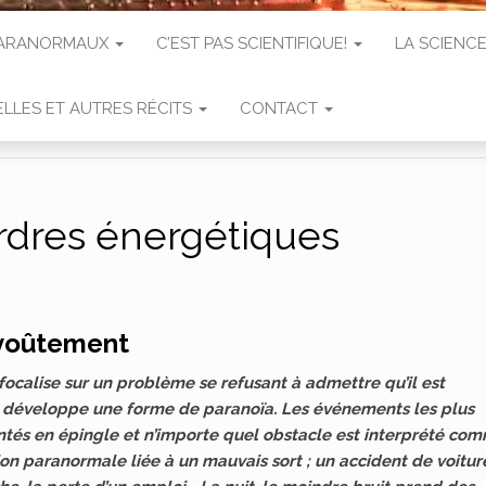
 PARANORMAUX
C’EST PAS SCIENTIFIQUE!
LA SCIENCE
LLES ET AUTRES RÉCITS
CONTACT
rdres énergétiques
nvoûtement
focalise sur un problème se refusant à admettre qu’il est
t développe une forme de paranoïa. Les événements les plus
tés en épingle et n’importe quel obstacle est interprété co
on paranormale liée à un mauvais sort ; un accident de voiture