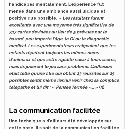
handicapés mentalement. L’expérience fut
menée dans une ambiance aussi ludique et
positive que possible. «
Les résultats furent
excellents, avec une moyenne très significative de
7,17 cartes devinées au lieu de 5 prévues par le
hasard, peu importe l’âge, le QI ou le diagnostic
médical. Les expérimentateurs craignaient que les
enfants répètent toujours les mêmes noms
d’animaux et que cette rigidité nuise à leurs scores,
mais ils jouèrent le jeu sans problème. L’adhésion
était telle qu’une fille qui obtint 23 réussites sur 25
possibles sentit même l’ennui venir chez sa complice
télépathe et lui dit : « Pensée fermée »…
» (3)
La communication facilitée
Une technique a d’ailleurs été développée sur
cette base. Il s’agit de la communication facilitée