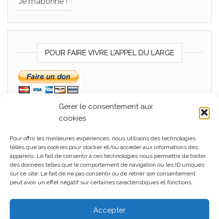
POUR FAIRE VIVRE L’APPEL DU LARGE
Gérer le consentement aux
cookies
Pour offrir les meilleures expériences, nous utilisons des technologies
MÉTA
telles que les cookies pour stocker et/ou accéder aux informations des
appareils. Le fait de consentir à ces technologies nous permettra de traiter
Connexion
des données telles que le comportement de navigation ou les ID uniques
sur ce site. Le fait de ne pas consentir ou de retirer son consentement
Flux des publications
peut avoir un effet négatif sur certaines caractéristiques et fonctions.
Flux des commentaires
Accepter
Site de WordPress-FR