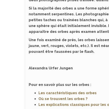
deux photographies prises d’affilée. Quand
Si la majorité des orbes a une forme sphé
notamment serpentines. Les photographies
petites taches ou trainées blanches qui, à 
une sphère qui était initialement invisible
apparaître des orbes après examen attenti
Une fois examiné de près, les orbes laisse
jaune, vert, rouges, violets, etc.). Il est né
pouvant être faussées par le flash.
Alexandra Urfer Jungen
Pour en savoir plus sur les orbes :
Les caractéristiques des orbes
Où se trouvent les orbes ?
Les explications classiques pour les 