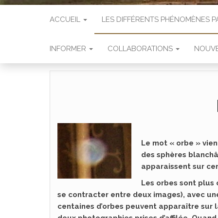
ACCUEIL
LES DIFFÉRENTS PHÉNOMÈNES
INFORMER
COLLABORATIONS
NOUVE
Le mot « orbe » vient
des sphères blanchâ
apparaissent sur ce
Les orbes sont plus 
se contracter entre deux images), avec un
centaines d’orbes peuvent apparaître sur 