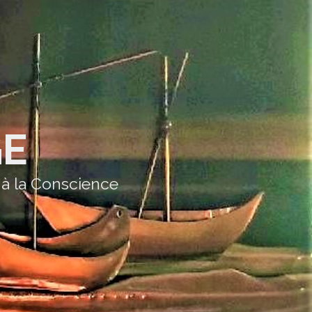
GE
 à la Conscience