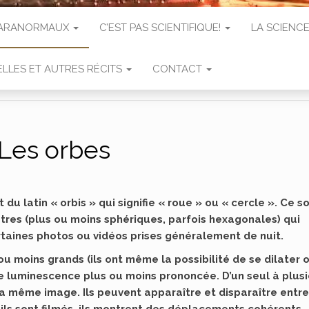
 PARANORMAUX
C’EST PAS SCIENTIFIQUE!
LA SCIENCE
LLES ET AUTRES RÉCITS
CONTACT
Les orbes
 du latin « orbis » qui signifie « roue » ou « cercle ». Ce s
tres (plus ou moins sphériques, parfois hexagonales) qui
rtaines photos ou vidéos prises généralement de nuit.
ou moins grands (ils ont même la possibilité de se dilater 
e luminescence plus ou moins prononcée. D’un seul à plus
la même image. Ils peuvent apparaître et disparaître entre