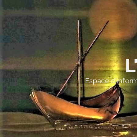
L
Espace d'inform