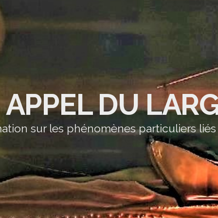
' APPEL DU LAR
ation sur les phénomènes particuliers liés