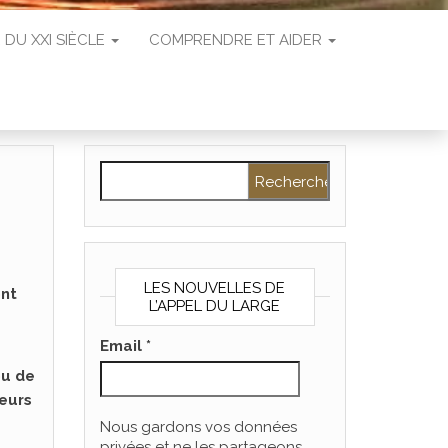
 DU XXI SIÈCLE
COMPRENDRE ET AIDER
Rechercher :
LES NOUVELLES DE
ont
L’APPEL DU LARGE
Email
*
ou de
ieurs
Nous gardons vos données
privées et ne les partageons