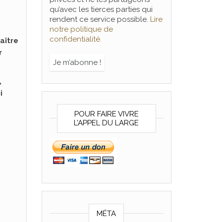
qu’avec les tierces parties qui
rendent ce service possible.
Lire
notre politique de
confidentialité.
aître
r
,
i
POUR FAIRE VIVRE
L’APPEL DU LARGE
MÉTA