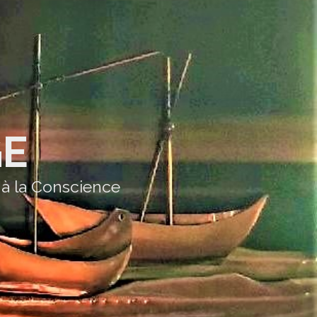
GE
 à la Conscience