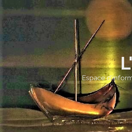
L
Espace d'inform