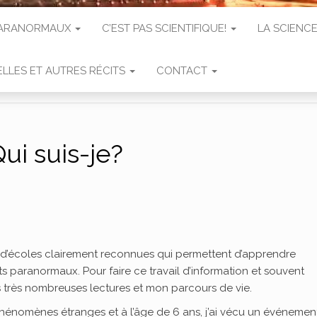
 PARANORMAUX
C’EST PAS SCIENTIFIQUE!
LA SCIENCE
LLES ET AUTRES RÉCITS
CONTACT
ui suis-je?
 d’écoles clairement reconnues qui permettent d’apprendre
paranormaux. Pour faire ce travail d’information et souvent
très nombreuses lectures et mon parcours de vie.
 phénomènes étranges et à l’âge de 6 ans, j’ai vécu un événemen