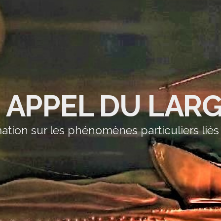
' APPEL DU LAR
ation sur les phénomènes particuliers liés