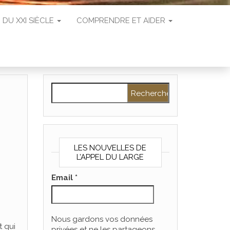
 DU XXI SIÈCLE
COMPRENDRE ET AIDER
Rechercher :
LES NOUVELLES DE
L’APPEL DU LARGE
Email
*
Nous gardons vos données
t qui
privées et ne les partageons