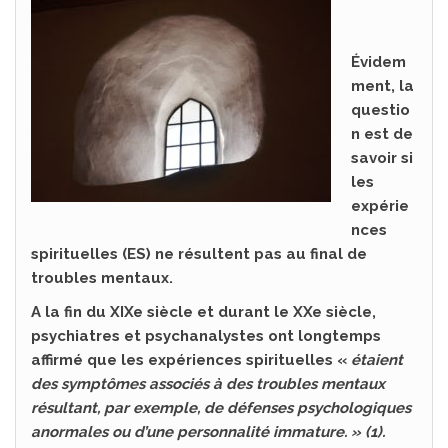
Évidem
ment, la
questio
n est de
savoir si
les
expérie
nces
spirituelles (ES) ne résultent pas au final de
troubles mentaux.
A la fin du XIXe siècle et durant le XXe siècle,
psychiatres et psychanalystes ont longtemps
affirmé que les expériences spirituelles «
étaient
des symptômes associés à des troubles mentaux
résultant, par exemple, de défenses psychologiques
anormales ou d’une personnalité immature. » (1).