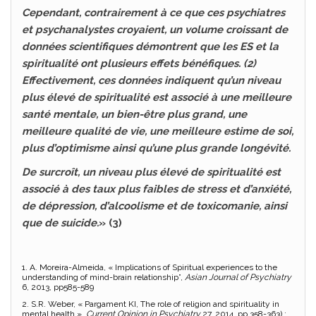
Cependant, contrairement à ce que ces psychiatres
et psychanalystes croyaient, un volume croissant de
données scientifiques démontrent que les ES et la
spiritualité ont plusieurs effets bénéfiques. (2)
Effectivement, ces données indiquent qu’un niveau
plus élevé de spiritualité est associé à une meilleure
santé mentale, un bien-être plus grand, une
meilleure qualité de vie, une meilleure estime de soi,
plus d’optimisme ainsi qu’une plus grande longévité.
De surcroît, un niveau plus élevé de spiritualité est
associé à des taux plus faibles de stress et d’anxiété,
de dépression, d’alcoolisme et de toxicomanie, ainsi
que de suicide.
» (3)
1. A. Moreira-Almeida, « Implications of Spiritual experiences to the
understanding of mind-brain relationship”,
Asian Journal of Psychiatry
6, 2013, pp585-589
2. S.R. Weber, « Pargament KI, The role of religion and spirituality in
mental health »,
Current Opinion in Psychiatry
27, 2014, pp 358-363) ;