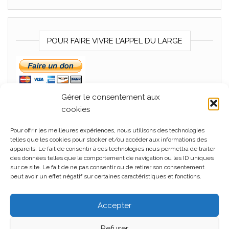
POUR FAIRE VIVRE L’APPEL DU LARGE
Gérer le consentement aux
cookies
Pour offrir les meilleures expériences, nous utilisons des technologies
MÉTA
telles que les cookies pour stocker et/ou accéder aux informations des
appareils. Le fait de consentir à ces technologies nous permettra de traiter
Connexion
des données telles que le comportement de navigation ou les ID uniques
sur ce site. Le fait de ne pas consentir ou de retirer son consentement
Flux des publications
peut avoir un effet négatif sur certaines caractéristiques et fonctions.
Flux des commentaires
Accepter
Site de WordPress-FR
Refuser