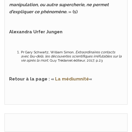
manipulation, ou autre supercherie, ne permet
d’expliquer ce phénomène.
» (1)
Alexandra Urfer Jungen
Pr Gary Schwartz, William Simon,
Extraordinaires contacts
avec l’au-delà, les découvertes scientifiques irréfutables sur la
vie après la mort
, Guy Trédaniel éditeur, 2017, p.23
Retour à la page : «
La médiumnité
«