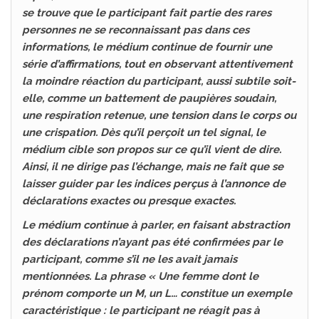
se trouve que le participant fait partie des rares
personnes ne se reconnaissant pas dans ces
informations, le médium continue de fournir une
série d’affirmations, tout en observant attentivement
la moindre réaction du participant, aussi subtile soit-
elle, comme un battement de paupières soudain,
une respiration retenue, une tension dans le corps ou
une crispation. Dès qu’il perçoit un tel signal, le
médium cible son propos sur ce qu’il vient de dire.
Ainsi, il ne dirige pas l’échange, mais ne fait que se
laisser guider par les indices perçus à l’annonce de
déclarations exactes ou presque exactes.
Le médium continue à parler, en faisant abstraction
des déclarations n’ayant pas été confirmées par le
participant, comme s’il ne les avait jamais
mentionnées. La phrase « Une femme dont le
prénom comporte un M, un L… constitue un exemple
caractéristique : le participant ne réagit pas à