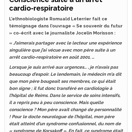
cardio-respiratoire
L’ethnobiologiste Romuald Leterrier fait ce
témoignage dans l’ouvrage « Se souvenir du futur
» co-écrit avec le journaliste Jocelin Morisson :
«
J’aimerais partager avec le lecteur une expérience
singulière que j’ai vécue avec mon père suite à un
arrêt cardio-respiratoire en août 2001. …
Lorsque je suis arrivé aux urgences… , je n’avais pas
beaucoup d’espoir. Le lendemain, le médecin m’a dit
que mon père bougeait ses membres, ce qui était
bon signe ; il fut donc transféré en cardiologie à
l’hôpital de Reims. Dans le service de soins intensifs,
il a repris peu à peu conscience. Mais quelle
conscience ? Mon père avait changé de personnalité
! Pour le docte neurologue de l’hôpital, mon père
était atteint d’un syndrome confusionnel, du nom de
« syndrome de Korsakoff ». En fait, ce syndrome était