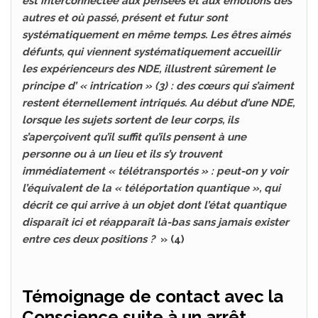
est interconnectée aux pensées et aux émotions des
autres et où passé, présent et futur sont
systématiquement en même temps. Les êtres aimés
défunts, qui viennent systématiquement accueillir
les expérienceurs des NDE, illustrent sûrement le
principe d’ « intrication » (3) : des cœurs qui s’aiment
restent éternellement intriqués. Au début d’une NDE,
lorsque les sujets sortent de leur corps, ils
s’aperçoivent qu’il suffit qu’ils pensent à une
personne ou à un lieu et ils s’y trouvent
immédiatement « télétransportés » : peut-on y voir
l’équivalent de la « téléportation quantique », qui
décrit ce qui arrive à un objet dont l’état quantique
disparaît ici et réapparaît là-bas sans jamais exister
entre ces deux positions ?
» (4)
Témoignage de contact avec la
Conscience suite à un arrêt