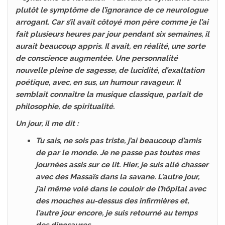
plutôt le symptôme de l’ignorance de ce neurologue
arrogant. Car s’il avait côtoyé mon père comme je l’ai
fait plusieurs heures par jour pendant six semaines, il
aurait beaucoup appris. Il avait, en réalité, une sorte
de conscience augmentée. Une personnalité
nouvelle pleine de sagesse, de lucidité, d’exaltation
poétique, avec, en sus, un humour ravageur. Il
semblait connaître la musique classique, parlait de
philosophie, de spiritualité.
Un jour, il me dit :
Tu sais, ne sois pas triste, j’ai beaucoup d’amis
de par le monde. Je ne passe pas toutes mes
journées assis sur ce lit. Hier, je suis allé chasser
avec des Massaïs dans la savane. L’autre jour,
j’ai même volé dans le couloir de l’hôpital avec
des mouches au-dessus des infirmières et,
l’autre jour encore, je suis retourné au temps