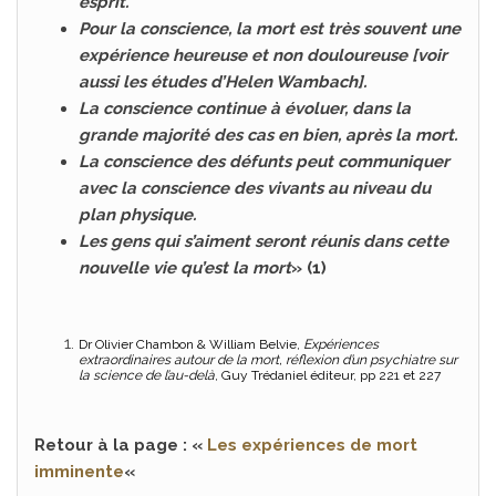
esprit.
Pour la conscience, la mort est très souvent une
expérience heureuse et non douloureuse [voir
aussi les études d’Helen Wambach].
La conscience continue à évoluer, dans la
grande majorité des cas en bien, après la mort.
La conscience des défunts peut communiquer
avec la conscience des vivants au niveau du
plan physique.
Les gens qui s’aiment seront réunis dans cette
nouvelle vie qu’est la mort
» (1)
Dr Olivier Chambon & William Belvie,
Expériences
extraordinaires autour de la mort, réflexion d’un psychiatre sur
la science de l’au-delà
, Guy Trédaniel éditeur, pp 221 et 227
Retour à la page : «
Les expériences de mort
imminente
«