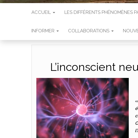
ACCUEIL
LES DIFFÉRENTS PHÉNOMÈNES
INFORMER
COLLABORATIONS
NOUVE
L’inconscient ne
é
c
C
l