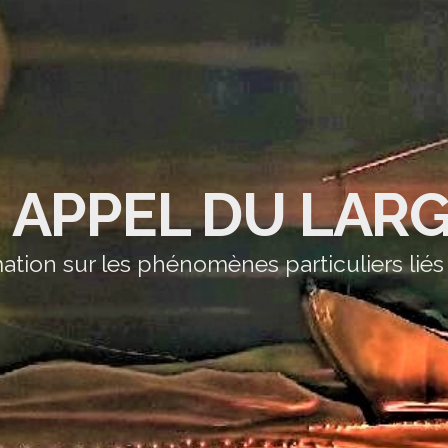
' APPEL DU LAR
ation sur les phénomènes particuliers liés