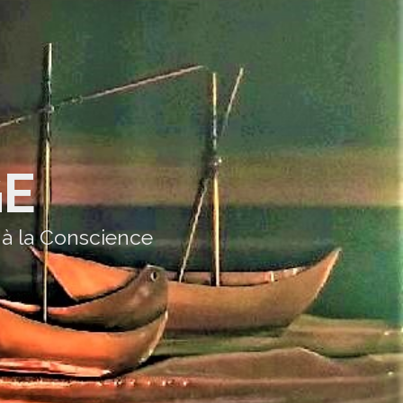
GE
 à la Conscience