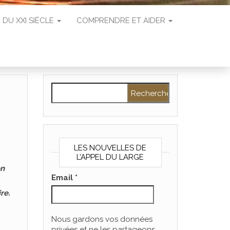
 DU XXI SIÈCLE
COMPRENDRE ET AIDER
Rechercher :
LES NOUVELLES DE
L’APPEL DU LARGE
on
Email
*
re.
Nous gardons vos données
privées et ne les partageons