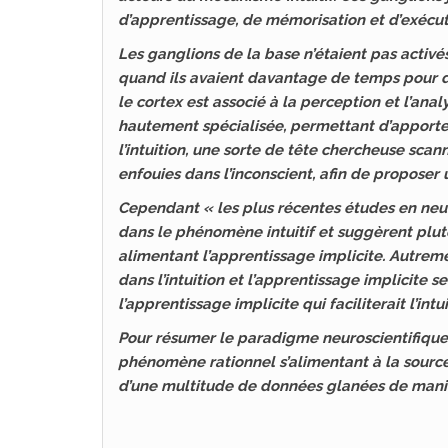
d’apprentissage, de mémorisation et d’exécut
Les ganglions de la base n’étaient pas activ
quand ils avaient davantage de temps pour dé
le cortex est associé à la perception et l’ana
hautement spécialisée, permettant d’apporter 
l’intuition, une sorte de tête chercheuse sc
enfouies dans l’inconscient, afin de proposer
Cependant « les plus récentes études en neur
dans le phénomène intuitif et suggèrent plutô
alimentant l’apprentissage implicite. Autremen
dans l’intuition et l’apprentissage implicite se
l’apprentissage implicite qui faciliterait l’intui
Pour résumer le paradigme neuroscientifique 
phénomène rationnel s’alimentant à la source d
d’une multitude de données glanées de manièr