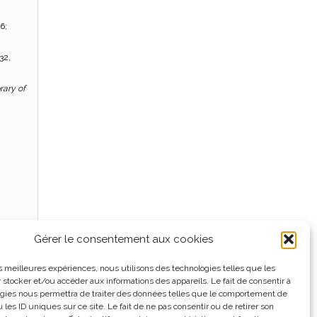
6;
.32,
rary of
Gérer le consentement aux cookies
les meilleures expériences, nous utilisons des technologies telles que les
 stocker et/ou accéder aux informations des appareils. Le fait de consentir à
gies nous permettra de traiter des données telles que le comportement de
 les ID uniques sur ce site. Le fait de ne pas consentir ou de retirer son