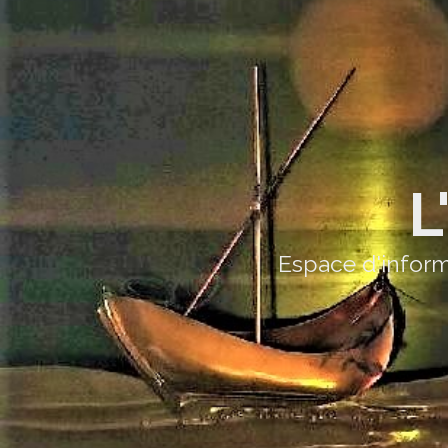
L
Espace d'inform