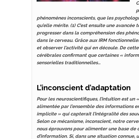
C
p
phénomènes inconscients, que les psychologues
qu’elle mérite. (1) C’est ensuite une avancée 
progresser dans la compréhension des phénomèn
dans le cerveau. Grâce aux IRM fonctionnell
et observer l’activité qui en découle. De cett
cérébrales confirmant que certaines « inform
sensorielles traditionnelles…
L’inconscient d’adaptation
Pour les neuroscientifiques, l’intuition est un
alimentée par l’ensemble des informations e
implicite » qui capterait l’intégralité des sou
Selon ce mécanisme, inconscient, notre cerve
nous éprouvons pour alimenter une base de do
d’information. Si, dans une situation connue, u