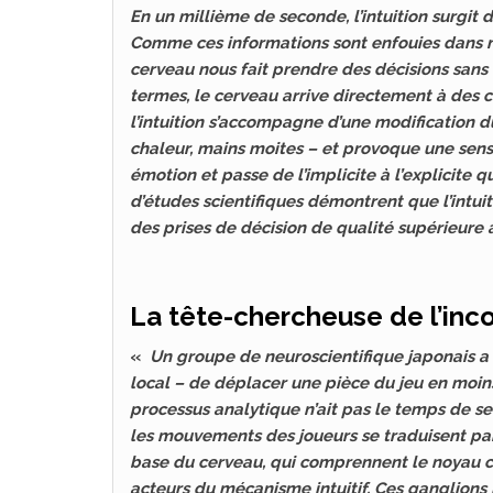
En un millième de seconde, l’intuition surgit 
Comme ces informations sont enfouies dans no
cerveau nous fait prendre des décisions sans 
termes, le cerveau arrive directement à des c
l’intuition s’accompagne d’une modification 
chaleur, mains moites – et provoque une sens
émotion et passe de l’implicite à l’explicite
d’études scientifiques démontrent que l’intuit
des prises de décision de qualité supérieure 
La tête-chercheuse de l’inc
«
Un groupe de neuroscientifique japonais 
local – de déplacer une pièce du jeu en moin
processus analytique n’ait pas le temps de s
les mouvements des joueurs se traduisent par 
base du cerveau, qui comprennent le noyau ca
acteurs du mécanisme intuitif. Ces ganglions 