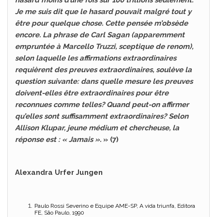
hasard moins d’une fois sur 100 trillions seulement.
Je me suis dit que le hasard pouvait malgré tout y
être pour quelque chose. Cette pensée m’obsède
encore. La phrase de Carl Sagan (apparemment
empruntée à Marcello Truzzi, sceptique de renom),
selon laquelle les affirmations extraordinaires
requièrent des preuves extraordinaires, soulève la
question suivante: dans quelle mesure les preuves
doivent-elles être extraordinaires pour être
reconnues comme telles? Quand peut-on affirmer
qu’elles sont suffisamment extraordinaires? Selon
Allison Klupar, jeune médium et chercheuse, la
réponse est : « Jamais ».
» (7)
Alexandra Urfer Jungen
Paulo Rossi Severino e Equipe AME-SP, A vida triunfa, Editora
FE, São Paulo, 1990