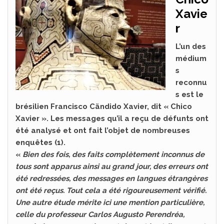
Xavie
r
L’un des
médium
s
reconnu
s est le
brésilien Francisco Cãndido Xavier, dit « Chico
Xavier ». Les messages qu’il a reçu de défunts ont
été analysé et ont fait l’objet de nombreuses
enquêtes (1).
«
Bien des fois, des faits complètement inconnus de
tous sont apparus ainsi au grand jour, des erreurs ont
été redressées, des messages en langues étrangères
ont été reçus. Tout cela a été rigoureusement vérifié.
Une autre étude mérite ici une mention particulière,
celle du professeur Carlos Augusto Perendréa,