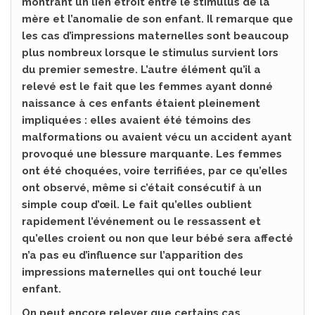
montrant un lien étroit entre le stimulus de la
mère et l’anomalie de son enfant. Il remarque que
les cas d’impressions maternelles sont beaucoup
plus nombreux lorsque le stimulus survient lors
du premier semestre. L’autre élément qu’il a
relevé est le fait que les femmes ayant donné
naissance à ces enfants étaient pleinement
impliquées : elles avaient été témoins des
malformations ou avaient vécu un accident ayant
provoqué une blessure marquante. Les femmes
ont été choquées, voire terrifiées, par ce qu’elles
ont observé, même si c’était consécutif à un
simple coup d’œil. Le fait qu’elles oublient
rapidement l’événement ou le ressassent et
qu’elles croient ou non que leur bébé sera affecté
n’a pas eu d’influence sur l’apparition des
impressions maternelles qui ont touché leur
enfant.
On peut encore relever que certains cas