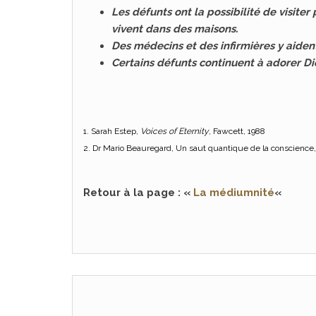
Les défunts ont la possibilité de visiter p
vivent dans des maisons.
Des médecins et des infirmières y aident
Certains défunts continuent à adorer Di
1. Sarah Estep,
Voices of Eternity
, Fawcett, 1988
2. Dr Mario Beauregard, Un saut quantique de la conscience, p
Retour à la page : «
La médiumnité
«