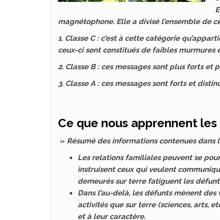
E
magnétophone. Elle a divisé l’ensemble de ce
1. Classe C : c’est à cette catégorie qu’appart
ceux-ci sont constitués de faibles murmures 
2. Classe B : ces messages sont plus forts et
3. Classe A : ces messages sont forts et distinc
Ce que nous apprennent les
»
Résumé des informations contenues dans les
Les relations familiales peuvent se pours
instruisent ceux qui veulent communiqu
demeurés sur terre fatiguent les défunt
Dans l’au-delà, les défunts mènent des 
activités que sur terre (sciences, arts, e
et à leur caractère.