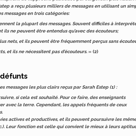
step a reçu plusieurs milliers de messages en utilisant un sim
s messages en trois catégories:
iennent la plupart des messages. Souvent difficiles à interpréte
et ils ne peuvent être entendus qu’avec des écouteurs;
 plus nets, et ils peuvent être fréquemment perçus sans écouteu
ts, et ils ne nécessitent pas d’écouteurs.
» (2)
 défunts
 messages les plus clairs reçus par Sarah Estep (1) :
uivre, si cela est souhaité. Pour ce faire, des enseignants
er avec la terre. Cependant, les appels fréquents de ceux
s.
vies actives et productives, et ils peuvent poursuivre les mêm
tc.). Leur fonction est celle qui convient le mieux à leurs aptitu