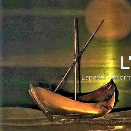
L
Espace d'inform