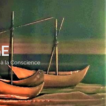
GE
 à la Conscience