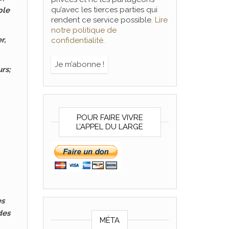
qu’avec les tierces parties qui
ple
rendent ce service possible.
Lire
notre politique de
r,
confidentialité.
rs;
POUR FAIRE VIVRE
L’APPEL DU LARGE
es
des
MÉTA