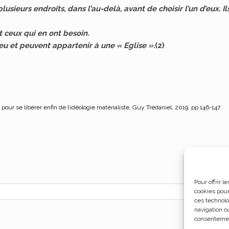
lusieurs endroits, dans l’au-delà, avant de choisir l’un d’eux. Il
 ceux qui en ont besoin.
eu et peuvent appartenir à une « Eglise ».
(2)
our se libérer enfin de l’idéologie matérialiste, Guy Trédaniel, 2019, pp 146-147
Pour offrir 
cookies pour
ces technolo
navigation ou
consentement