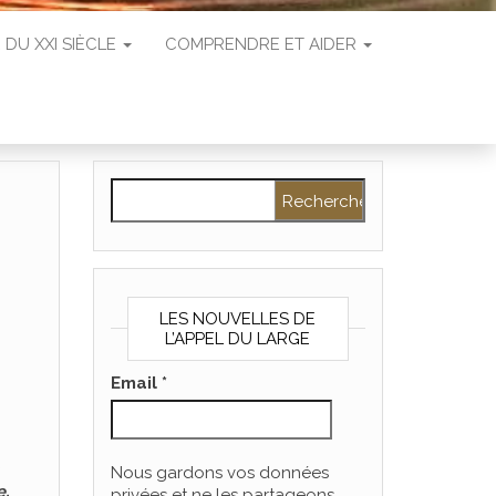
 DU XXI SIÈCLE
COMPRENDRE ET AIDER
Rechercher :
LES NOUVELLES DE
L’APPEL DU LARGE
Email
*
.
Nous gardons vos données
e,
privées et ne les partageons