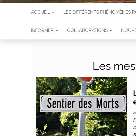
ACCUEIL
LES DIFFÉRENTS PHÉNOMÈNES
INFORMER
COLLABORATIONS
NOUVE
Les mess
[
l’
S