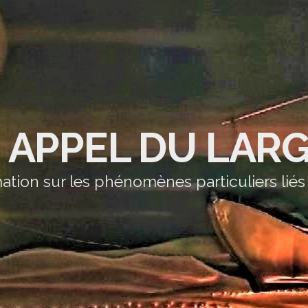
' APPEL DU LAR
ation sur les phénomènes particuliers liés