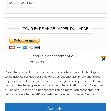
POUR FAIRE VIVRE L’APPEL DU LARGE
Gérer le consentement aux
cookies
Pour offrir les meilleures expériences, nous utilisons des technologies
MÉTA
telles que les cookies pour stocker et/ou accéder aux informations des
appareils. Le fait de consentir à ces technologies nous permettra de traiter
Connexion
des données telles que le comportement de navigation ou les ID uniques
sur ce site. Le fait de ne pas consentir ou de retirer son consentement
Flux des publications
peut avoir un effet négatif sur certaines caractéristiques et fonctions.
Flux des commentaires
Accepter
Site de WordPress-FR