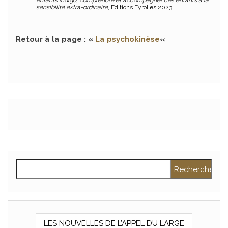
enfants indigo, comprendre et accompagner ces enfants à la
sensibilité extra-ordinaire
, Editions Eyrolles,2023
Retour à la page : «
La psychokinèse
«
Rechercher :
LES NOUVELLES DE L’APPEL DU LARGE