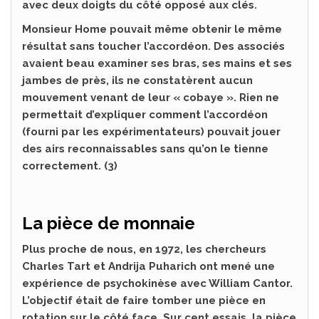
avec deux doigts du côté opposé aux clés.
Monsieur Home pouvait même obtenir le même
résultat sans toucher l’accordéon. Des associés
avaient beau examiner ses bras, ses mains et ses
jambes de près, ils ne constatèrent aucun
mouvement venant de leur « cobaye ». Rien ne
permettait d’expliquer comment l’accordéon
(fourni par les expérimentateurs) pouvait jouer
des airs reconnaissables sans qu’on le tienne
correctement. (3)
La pièce de monnaie
Plus proche de nous, en 1972, les chercheurs
Charles Tart et Andrija Puharich ont mené une
expérience de psychokinèse avec William Cantor.
L’objectif était de faire tomber une pièce en
rotation sur le côté face. Sur cent essais, la pièce