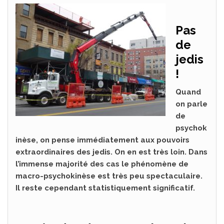
Pas
de
jedis
!
Quand
on parle
de
psychok
inèse, on pense immédiatement aux pouvoirs
extraordinaires des jedis. On en est très loin. Dans
l’immense majorité des cas le phénomène de
macro-psychokinèse est très peu spectaculaire.
Il reste cependant statistiquement significatif.