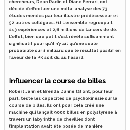
chercheurs, Dean Radin et Diane Ferrari, ont
décidé d’effectuer une méta-analyse des 73
études menées par leur illustre prédécesseur et
52 autres collègues. (1) L’ensemble regroupait
143 expériences et 2,6 millions de lancers de dé.
L’effet, bien que petit s’est révélé suffisamment
significatif pour qu’il n’y ait qu’une seule
probabilité sur 1 milliard que le résultat positif en
faveur de la PK soit dû au hasard.
Influencer la course de billes
Robert Jahn et Brenda Dunne (2) ont, pour leur
part, testé les capacités de psychokinésie sur la
course de billes. Ils ont pour cela créé une
machine qui lançait 9000 billes en polystyrène à
travers un labyrinthe de chevilles dont
l’implantation avait été posée de manière