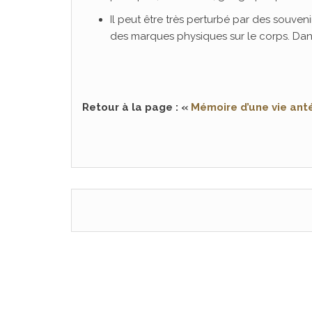
Il peut être très perturbé par des souvenir
des marques physiques sur le corps. Dans
Retour à la page : «
Mémoire d’une vie anté