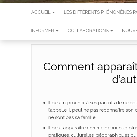
ACCUEIL
LES DIFFÉRENTS PHÉNOMÈNES
INFORMER
COLLABORATIONS
NOUVE
Comment apparaît 
d’au
Il peut reprocher à ses parents de ne pa
l’appelle. Il peut ne pas reconnaître son c
ne sont pas sa famille.
Il peut apparaître comme beaucoup plus
pratiques, culturelles, géographiques ou 