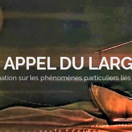
' APPEL DU LAR
ation sur les phénomènes particuliers liés