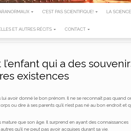
 PARANORMAUX
C’EST PAS SCIENTIFIQUE!
LA SCIENCE
LLES ET AUTRES RÉCITS
CONTACT
l’enfant qui a des souvenir
tres existences
s lui avoir donné le bon prénom. Il ne se reconnaît pas quand o
orps ou dire à ses parents qu’il n’est pas né au bon endroit et qu
 mature que son âge. Il surprend en ayant des connaissances
autres qu’il ne peut pas avoir acquises durant sa vie.