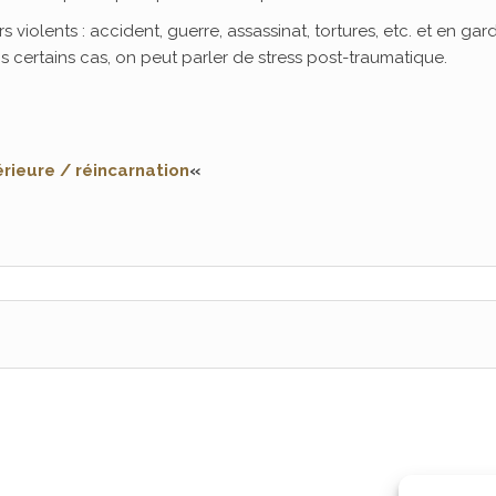
s violents : accident, guerre, assassinat, tortures, etc. et en gar
 certains cas, on peut parler de stress post-traumatique.
rieure / réincarnation
«