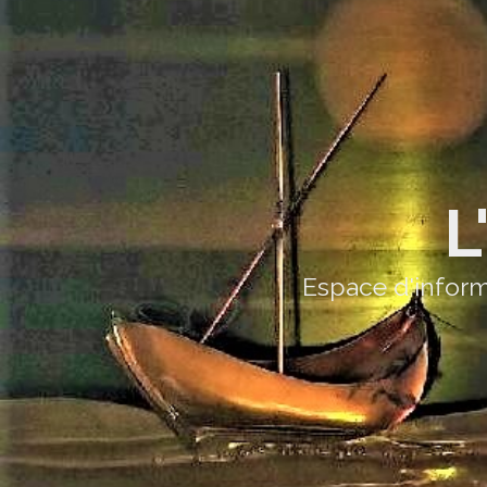
L
Espace d'inform