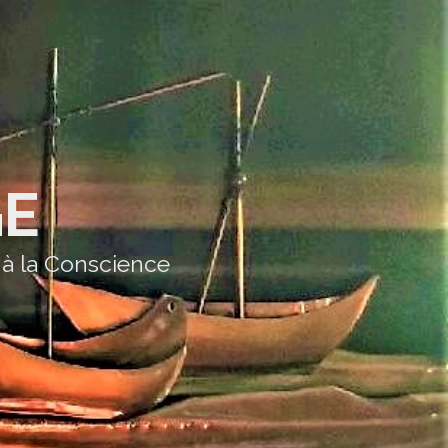
GE
 à la Conscience