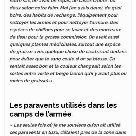
notre sac, on avait un repas, un casse-croûte (ou
deux selon notre faim. Moi j’en avais deux), de quoi
boire, des habits de rechange, l’équipement pour
nettoyer les armes et pour nettoyer l’armure. Des
espèces de chiffons pour se laver et des morceaux
de tissu pour la grosse commission. On avait aussi
quelques plantes médicinales, surtout une espèce
de graisse avec quelque chose de cicatrisant dedans
pour éviter que le sang coule si on se blesse. Ça
sentait assez bon et la couleur changeait selon les
sortes entre verte et beige (selon qu’il y avait plus ou
moins de graisse).
«
Les paravents utilisés dans les
camps de l’armée
«
Les seules fois où je me souviens qu’on ait utilisé
ces paravents en tissu, c’étaient près de la zone dans