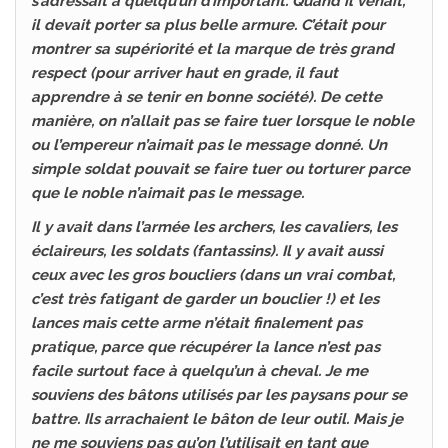
s’adressait à quelqu’un d’important. Quand il venait,
il devait porter sa plus belle armure. C’était pour
montrer sa supériorité et la marque de très grand
respect (pour arriver haut en grade, il faut
apprendre à se tenir en bonne société). De cette
manière, on n’allait pas se faire tuer lorsque le noble
ou l’empereur n’aimait pas le message donné. Un
simple soldat pouvait se faire tuer ou torturer parce
que le noble n’aimait pas le message.
Il y avait dans l’armée les archers, les cavaliers, les
éclaireurs, les soldats (fantassins). Il y avait aussi
ceux avec les gros boucliers (dans un vrai combat,
c’est très fatigant de garder un bouclier !) et les
lances mais cette arme n’était finalement pas
pratique, parce que récupérer la lance n’est pas
facile surtout face à quelqu’un à cheval. Je me
souviens des bâtons utilisés par les paysans pour se
battre. Ils arrachaient le bâton de leur outil. Mais je
ne me souviens pas qu’on l’utilisait en tant que