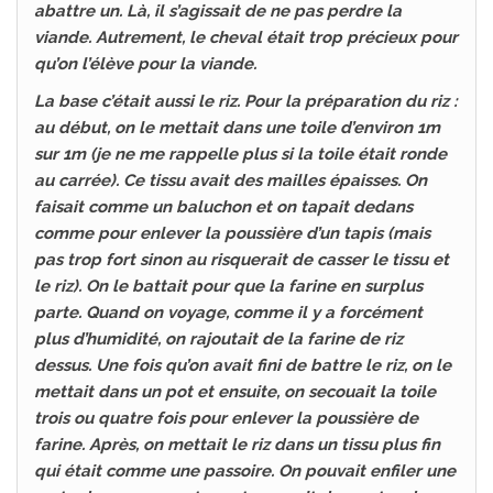
abattre un. Là, il s’agissait de ne pas perdre la
viande. Autrement, le cheval était trop précieux pour
qu’on l’élève pour la viande.
La base c’était aussi le riz. Pour la préparation du riz :
au début, on le mettait dans une toile d’environ 1m
sur 1m (je ne me rappelle plus si la toile était ronde
au carrée). Ce tissu avait des mailles épaisses. On
faisait comme un baluchon et on tapait dedans
comme pour enlever la poussière d’un tapis (mais
pas trop fort sinon au risquerait de casser le tissu et
le riz). On le battait pour que la farine en surplus
parte. Quand on voyage, comme il y a forcément
plus d’humidité, on rajoutait de la farine de riz
dessus. Une fois qu’on avait fini de battre le riz, on le
mettait dans un pot et ensuite, on secouait la toile
trois ou quatre fois pour enlever la poussière de
farine. Après, on mettait le riz dans un tissu plus fin
qui était comme une passoire. On pouvait enfiler une