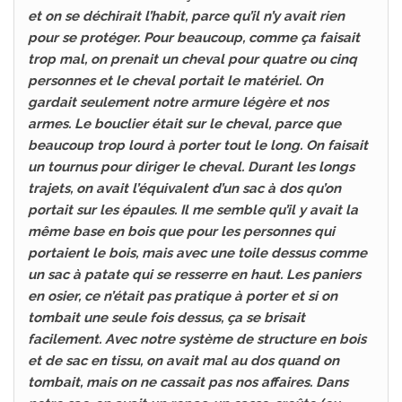
et on se déchirait l’habit, parce qu’il n’y avait rien
pour se protéger. Pour beaucoup, comme ça faisait
trop mal, on prenait un cheval pour quatre ou cinq
personnes et le cheval portait le matériel. On
gardait seulement notre armure légère et nos
armes. Le bouclier était sur le cheval, parce que
beaucoup trop lourd à porter tout le long. On faisait
un tournus pour diriger le cheval. Durant les longs
trajets, on avait l’équivalent d’un sac à dos qu’on
portait sur les épaules. Il me semble qu’il y avait la
même base en bois que pour les personnes qui
portaient le bois, mais avec une toile dessus comme
un sac à patate qui se resserre en haut. Les paniers
en osier, ce n’était pas pratique à porter et si on
tombait une seule fois dessus, ça se brisait
facilement. Avec notre système de structure en bois
et de sac en tissu, on avait mal au dos quand on
tombait, mais on ne cassait pas nos affaires. Dans