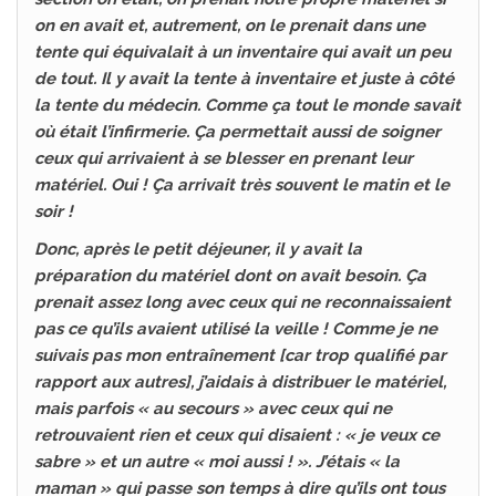
on en avait et, autrement, on le prenait dans une
tente qui équivalait à un inventaire qui avait un peu
de tout. Il y avait la tente à inventaire et juste à côté
la tente du médecin. Comme ça tout le monde savait
où était l’infirmerie. Ça permettait aussi de soigner
ceux qui arrivaient à se blesser en prenant leur
matériel. Oui ! Ça arrivait très souvent le matin et le
soir !
Donc, après le petit déjeuner, il y avait la
préparation du matériel dont on avait besoin. Ça
prenait assez long avec ceux qui ne reconnaissaient
pas ce qu’ils avaient utilisé la veille ! Comme je ne
suivais pas mon entraînement [car trop qualifié par
rapport aux autres], j’aidais à distribuer le matériel,
mais parfois « au secours » avec ceux qui ne
retrouvaient rien et ceux qui disaient : « je veux ce
sabre » et un autre « moi aussi ! ». J’étais « la
maman » qui passe son temps à dire qu’ils ont tous