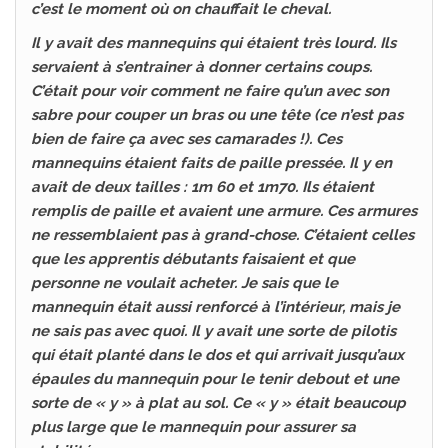
c’est le moment où on chauffait le cheval.
Il y avait des mannequins qui étaient très lourd. Ils
servaient à s’entrainer à donner certains coups.
C’était pour voir comment ne faire qu’un avec son
sabre pour couper un bras ou une tête (ce n’est pas
bien de faire ça avec ses camarades !). Ces
mannequins étaient faits de paille pressée. Il y en
avait de deux tailles : 1m 60 et 1m70. Ils étaient
remplis de paille et avaient une armure. Ces armures
ne ressemblaient pas à grand-chose. C’étaient celles
que les apprentis débutants faisaient et que
personne ne voulait acheter. Je sais que le
mannequin était aussi renforcé à l’intérieur, mais je
ne sais pas avec quoi. Il y avait une sorte de pilotis
qui était planté dans le dos et qui arrivait jusqu’aux
épaules du mannequin pour le tenir debout et une
sorte de « y » à plat au sol. Ce « y » était beaucoup
plus large que le mannequin pour assurer sa