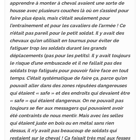
apprendre à monter à cheval avaient une sorte de
housse avec plusieurs couches là où on s’assied pour
faire plus épais, mais c’était seulement pour
l’entraînement et pour les cavaliers de l’armée ! Ce
n’était pas pareil pour le petit soldat. Il y avait des
chevaux qu’on utilisait en tournus pour éviter de
fatiguer trop les soldats durant les grands
déplacements (pas pour les petits). Il y avait toujours
le risque d’une embuscade et il ne fallait pas des
soldats trop fatigués pour pouvoir faire face en tout
temps. C’était systématique de faire ça, parce qu’on
pouvait aller dans des zones réputées dangereuses
qui étaient « safe » et des endroits qui devaient être
« safe » qui étaient dangereux. On ne pouvait pas
toujours se fier aux messagers qui pouvaient avoir
été contraints de nous mentir. Mais avec les selles
qui étaient juste en bois ou en métal sans rien
dessus, il n’y avait pas beaucoup de soldats qui
restaient sur le cheval ! Ça faisait très mal aux fesses