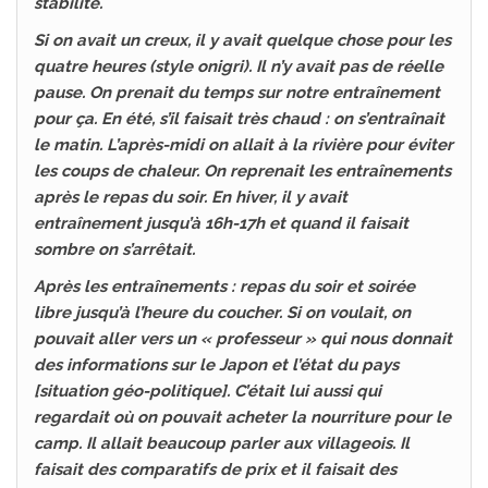
stabilité.
Si on avait un creux, il y avait quelque chose pour les
quatre heures (style onigri). Il n’y avait pas de réelle
pause. On prenait du temps sur notre entraînement
pour ça. En été, s’il faisait très chaud : on s’entraînait
le matin. L’après-midi on allait à la rivière pour éviter
les coups de chaleur. On reprenait les entraînements
après le repas du soir. En hiver, il y avait
entraînement jusqu’à 16h-17h et quand il faisait
sombre on s’arrêtait.
Après les entraînements : repas du soir et soirée
libre jusqu’à l’heure du coucher. Si on voulait, on
pouvait aller vers un « professeur » qui nous donnait
des informations sur le Japon et l’état du pays
[situation géo-politique]. C’était lui aussi qui
regardait où on pouvait acheter la nourriture pour le
camp. Il allait beaucoup parler aux villageois. Il
faisait des comparatifs de prix et il faisait des