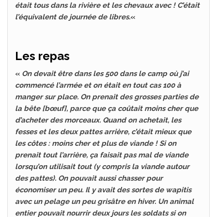
était tous dans la rivière et les chevaux avec ! C’était
l’équivalent de journée de libres.
«
Les repas
«
On devait être dans les 500 dans le camp où j’ai
commencé l’armée et on était en tout cas 100 à
manger sur place. On prenait des grosses parties de
la bête [bœuf], parce que ça coûtait moins cher que
d’acheter des morceaux. Quand on achetait, les
fesses et les deux pattes arrière, c’était mieux que
les côtes : moins cher et plus de viande ! Si on
prenait tout l’arrière, ça faisait pas mal de viande
lorsqu’on utilisait tout (y compris la viande autour
des pattes). On pouvait aussi chasser pour
économiser un peu. Il y avait des sortes de wapitis
avec un pelage un peu grisâtre en hiver. Un animal
entier pouvait nourrir deux jours les soldats si on