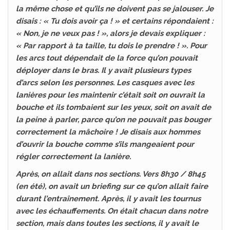
la même chose et qu’ils ne doivent pas se jalouser. Je
disais : « Tu dois avoir ça ! » et certains répondaient :
« Non, je ne veux pas ! », alors je devais expliquer :
« Par rapport à ta taille, tu dois le prendre ! ». Pour
les arcs tout dépendait de la force qu’on pouvait
déployer dans le bras. Il y avait plusieurs types
d’arcs selon les personnes. Les casques avec les
lanières pour les maintenir c’était soit on ouvrait la
bouche et ils tombaient sur les yeux, soit on avait de
la peine à parler, parce qu’on ne pouvait pas bouger
correctement la mâchoire ! Je disais aux hommes
d’ouvrir la bouche comme s’ils mangeaient pour
régler correctement la lanière.
Après, on allait dans nos sections. Vers 8h30 / 8h45
(en été), on avait un briefing sur ce qu’on allait faire
durant l’entraînement. Après, il y avait les tournus
avec les échauffements. On était chacun dans notre
section, mais dans toutes les sections, il y avait le