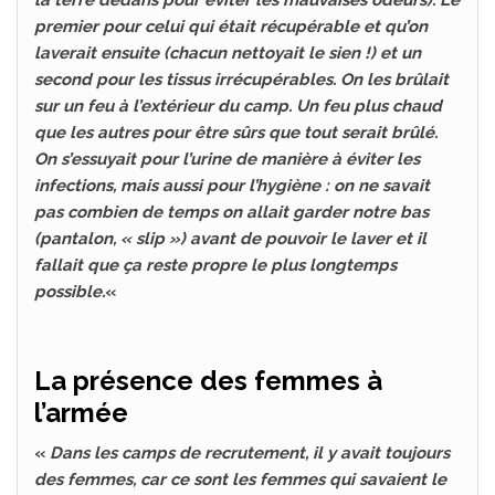
la terre dedans pour éviter les mauvaises odeurs). Le
premier pour celui qui était récupérable et qu’on
laverait ensuite (chacun nettoyait le sien !) et un
second pour les tissus irrécupérables. On les brûlait
sur un feu à l’extérieur du camp. Un feu plus chaud
que les autres pour être sûrs que tout serait brûlé.
On s’essuyait pour l’urine de manière à éviter les
infections, mais aussi pour l’hygiène : on ne savait
pas combien de temps on allait garder notre bas
(pantalon, « slip ») avant de pouvoir le laver et il
fallait que ça reste propre le plus longtemps
possible.
«
La présence des femmes à
l’armée
«
Dans les camps de recrutement, il y avait toujours
des femmes, car ce sont les femmes qui savaient le