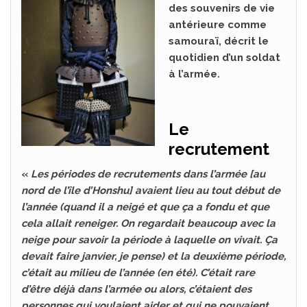
des souvenirs de vie
antérieure comme
samouraï, décrit le
quotidien d’un soldat
à l’armée.
Le
recrutement
«
Les périodes de recrutements dans l’armée [au
nord de l’île d’Honshu] avaient lieu au tout début de
l’année (quand il a neigé et que ça a fondu et que
cela allait reneiger. On regardait beaucoup avec la
neige pour savoir la période à laquelle on vivait. Ça
devait faire janvier, je pense) et la deuxième période,
c’était au milieu de l’année (en été). C’était rare
d’être déjà dans l’armée ou alors, c’étaient des
personnes qui voulaient aider et qui ne pouvaient