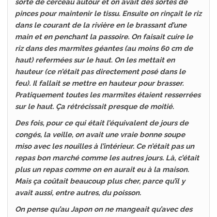
sorte de cerceau autour et on avait des sortes de
pinces pour maintenir le tissu. Ensuite on rinçait le riz
dans le courant de la rivière en le brassant d’une
main et en penchant la passoire. On faisait cuire le
riz dans des marmites géantes (au moins 60 cm de
haut) refermées sur le haut. On les mettait en
hauteur (ce n’était pas directement posé dans le
feu). Il fallait se mettre en hauteur pour brasser.
Pratiquement toutes les marmites étaient resserrées
sur le haut. Ça rétrécissait presque de moitié.
Des fois, pour ce qui était l’équivalent de jours de
congés, la veille, on avait une vraie bonne soupe
miso avec les nouilles à l’intérieur. Ce n’était pas un
repas bon marché comme les autres jours. Là, c’était
plus un repas comme on en aurait eu à la maison.
Mais ça coûtait beaucoup plus cher, parce qu’il y
avait aussi, entre autres, du poisson.
On pense qu’au Japon on ne mangeait qu’avec des