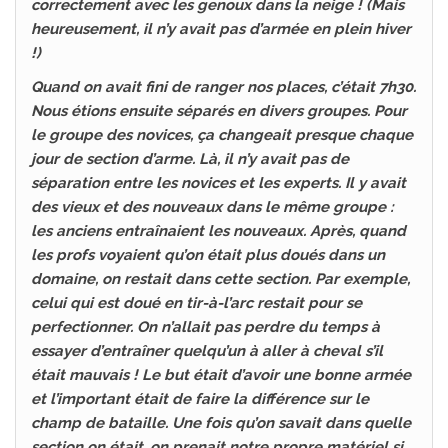
correctement avec les genoux dans la neige ! (Mais
heureusement, il n’y avait pas d’armée en plein hiver
!)
Quand on avait fini de ranger nos places, c’était 7h30.
Nous étions ensuite séparés en divers groupes. Pour
le groupe des novices, ça changeait presque chaque
jour de section d’arme. Là, il n’y avait pas de
séparation entre les novices et les experts. Il y avait
des vieux et des nouveaux dans le même groupe :
les anciens entraînaient les nouveaux. Après, quand
les profs voyaient qu’on était plus doués dans un
domaine, on restait dans cette section. Par exemple,
celui qui est doué en tir-à-l’arc restait pour se
perfectionner. On n’allait pas perdre du temps à
essayer d’entraîner quelqu’un à aller à cheval s’il
était mauvais ! Le but était d’avoir une bonne armée
et l’important était de faire la différence sur le
champ de bataille. Une fois qu’on savait dans quelle
section on était, on prenait notre propre matériel si