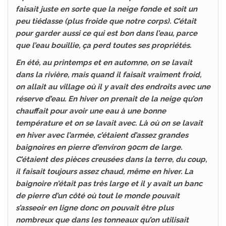
faisait juste en sorte que la neige fonde et soit un
peu tiédasse (plus froide que notre corps). C’était
pour garder aussi ce qui est bon dans l’eau, parce
que l’eau bouillie, ça perd toutes ses propriétés.
En été, au printemps et en automne, on se lavait
dans la rivière, mais quand il faisait vraiment froid,
on allait au village où il y avait des endroits avec une
réserve d’eau. En hiver on prenait de la neige qu’on
chauffait pour avoir une eau à une bonne
température et on se lavait avec. Là où on se lavait
en hiver avec l’armée, c’étaient d’assez grandes
baignoires en pierre d’environ 90cm de large.
C’étaient des pièces creusées dans la terre, du coup,
il faisait toujours assez chaud, même en hiver. La
baignoire n’était pas très large et il y avait un banc
de pierre d’un côté où tout le monde pouvait
s’asseoir en ligne donc on pouvait être plus
nombreux que dans les tonneaux qu’on utilisait