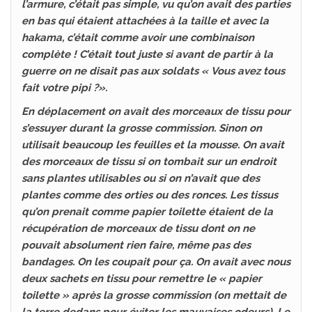
l’armure, c’était pas simple, vu qu’on avait des parties
en bas qui étaient attachées à la taille et avec la
hakama, c’était comme avoir une combinaison
complète ! C’était tout juste si avant de partir à la
guerre on ne disait pas aux soldats « Vous avez tous
fait votre pipi ?».
En déplacement on avait des morceaux de tissu pour
s’essuyer durant la grosse commission. Sinon on
utilisait beaucoup les feuilles et la mousse. On avait
des morceaux de tissu si on tombait sur un endroit
sans plantes utilisables ou si on n’avait que des
plantes comme des orties ou des ronces. Les tissus
qu’on prenait comme papier toilette étaient de la
récupération de morceaux de tissu dont on ne
pouvait absolument rien faire, même pas des
bandages. On les coupait pour ça. On avait avec nous
deux sachets en tissu pour remettre le « papier
toilette » après la grosse commission (on mettait de